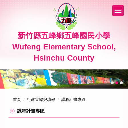
跳
到
主
要
內
新竹縣五峰鄉五峰國民小學
容
區
Wufeng Elementary School,
Hsinchu County
首頁
行政宣導與填報
課程計畫專區
課程計畫專區